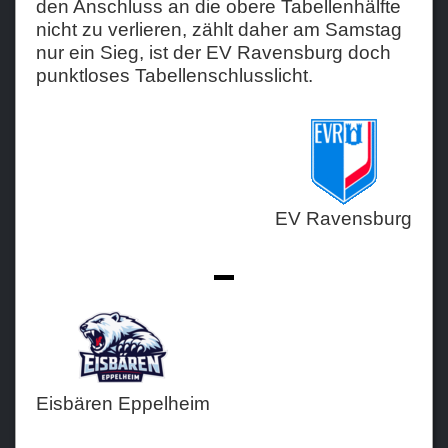
den Anschluss an die obere Tabellenhälfte
nicht zu verlieren, zählt daher am Samstag
Teams
nur ein Sieg, ist der EV Ravensburg doch
punktloses Tabellenschlusslicht.
Verein
Sponsoren / Partner
Fanzone
EV Ravensburg
-
Eisbären Eppelheim