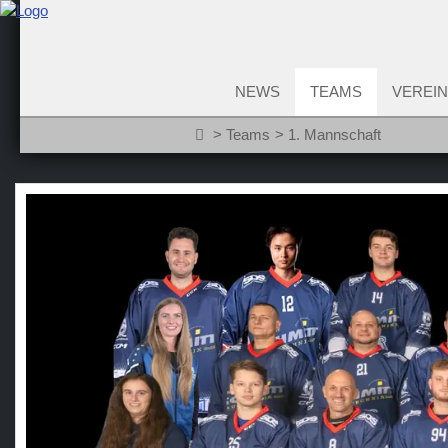
NEWS
TEAMS
VEREIN
Teams
1. Mannschaft