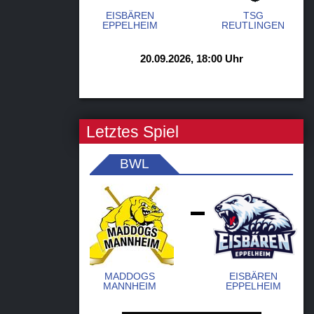
EISBÄREN
TSG
EPPELHEIM
REUTLINGEN
20.09.2026, 18:00 Uhr
Letztes Spiel
BWL
-
MADDOGS
EISBÄREN
MANNHEIM
EPPELHEIM