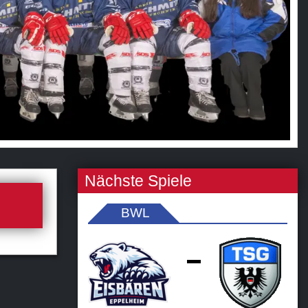
Nächste Spiele
BWL
-