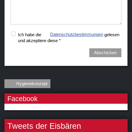
Ich habe die
Datenschutzbestimmungen
gelesen
und akzeptiere diese *
Abschicken
Hygienekonzept
Facebook
Tweets der Eisbären