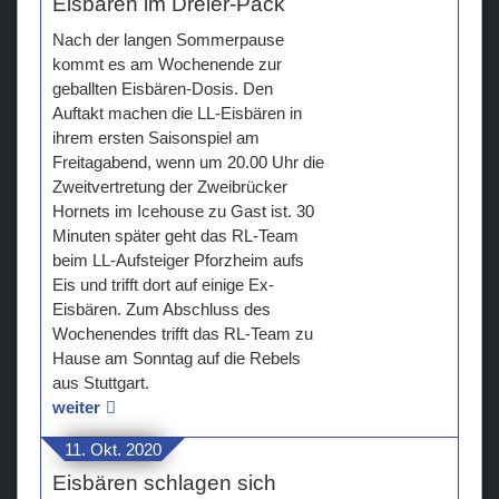
Eisbären im Dreier-Pack
Nach der langen Sommerpause
kommt es am Wochenende zur
geballten Eisbären-Dosis. Den
Auftakt machen die LL-Eisbären in
ihrem ersten Saisonspiel am
Freitagabend, wenn um 20.00 Uhr die
Zweitvertretung der Zweibrücker
Hornets im Icehouse zu Gast ist. 30
Minuten später geht das RL-Team
beim LL-Aufsteiger Pforzheim aufs
Eis und trifft dort auf einige Ex-
Eisbären. Zum Abschluss des
Wochenendes trifft das RL-Team zu
Hause am Sonntag auf die Rebels
aus Stuttgart.
weiter
11. Okt. 2020
Eisbären schlagen sich