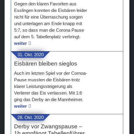
Gegen den klaren Favoriten aus
Esslingen konnten die Eisbären leider
nicht für eine Überraschung sorgen
und unterlagen am Ende knapp mit
5:7, so dass man die Corona Pause
auf dem 5. Tabellenplatz verbringt.
weiter
31. Okt. 2020
Eisbären bleiben sieglos
Auch im letzten Spiel vor der Cornoa-
Pause mussten die Eisbären trotz
klarer Leistungssteigerung als
Verlierer das Eis verlassen. Mit 1:6
ging das Derby an die Mannheimer.
weiter
28. Okt. 2020
Derby vor Zwangspause –
1b empfängt Tabellenführer