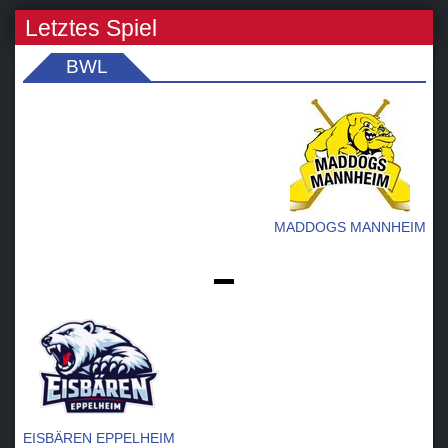
Letztes Spiel
BWL
MADDOGS MANNHEIM
-
EISBÄREN EPPELHEIM