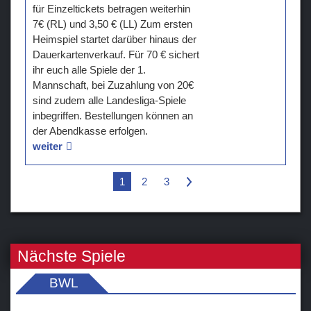
für Einzeltickets betragen weiterhin
7€ (RL) und 3,50 € (LL) Zum ersten
Heimspiel startet darüber hinaus der
Dauerkartenverkauf. Für 70 € sichert
ihr euch alle Spiele der 1.
Mannschaft, bei Zuzahlung von 20€
sind zudem alle Landesliga-Spiele
inbegriffen. Bestellungen können an
der Abendkasse erfolgen.
weiter
1
2
3
>
Nächste Spiele
BWL