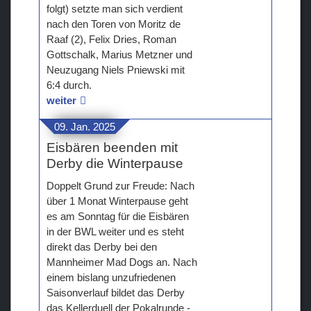
folgt) setzte man sich verdient
nach den Toren von Moritz de
Raaf (2), Felix Dries, Roman
Gottschalk, Marius Metzner und
Neuzugang Niels Pniewski mit
6:4 durch.
weiter
09. Jan. 2025
Eisbären beenden mit
Derby die Winterpause
Doppelt Grund zur Freude: Nach
über 1 Monat Winterpause geht
es am Sonntag für die Eisbären
in der BWL weiter und es steht
direkt das Derby bei den
Mannheimer Mad Dogs an. Nach
einem bislang unzufriedenen
Saisonverlauf bildet das Derby
das Kellerduell der Pokalrunde -