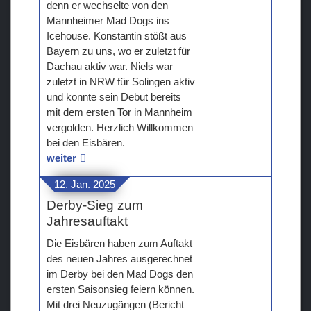
denn er wechselte von den
Mannheimer Mad Dogs ins
Icehouse. Konstantin stößt aus
Bayern zu uns, wo er zuletzt für
Dachau aktiv war. Niels war
zuletzt in NRW für Solingen aktiv
und konnte sein Debut bereits
mit dem ersten Tor in Mannheim
vergolden. Herzlich Willkommen
bei den Eisbären.
weiter
12. Jan. 2025
Derby-Sieg zum
Jahresauftakt
Die Eisbären haben zum Auftakt
des neuen Jahres ausgerechnet
im Derby bei den Mad Dogs den
ersten Saisonsieg feiern können.
Mit drei Neuzugängen (Bericht