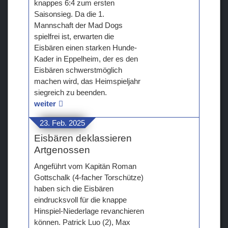
knappes 6:4 zum ersten
Saisonsieg. Da die 1.
Mannschaft der Mad Dogs
spielfrei ist, erwarten die
Eisbären einen starken Hunde-
Kader in Eppelheim, der es den
Eisbären schwerstmöglich
machen wird, das Heimspieljahr
siegreich zu beenden.
weiter
23. Feb. 2025
Eisbären deklassieren
Artgenossen
Angeführt vom Kapitän Roman
Gottschalk (4-facher Torschütze)
haben sich die Eisbären
eindrucksvoll für die knappe
Hinspiel-Niederlage revanchieren
können. Patrick Luo (2), Max