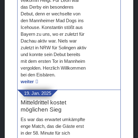
velkomin Helgi. Für Leon war
das Derby ein besonderes
Debut, denn er wechselte von
den Mannheimer Mad Dogs ins
Icehouse. Konstantin stößt aus
Bayern zu uns, wo er zuletzt für
Dachau aktiv war. Niels war
zuletzt in NRW für Solingen aktiv
und konnte sein Debut bereits
mit dem ersten Tor in Mannheim
vergolden. Herzlich Willkommen
bei den Eisbären.
weiter
19. Jan. 2025
Mitteldrittel kostet
möglichen Sieg
Es war das erwartet umkämpfte
enge Match, das die Gäste erst
in der 58. Minute für sich