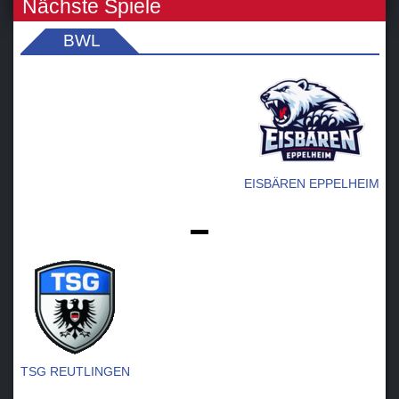
Nächste Spiele
BWL
EISBÄREN EPPELHEIM
-
TSG REUTLINGEN