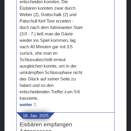
entscheiden konnten. Die
Eisbären konnten zwar durch
Weber (2), Gottschalk (2) und
Patschull fünf Tore erzielen -
doch nach dem fulminanten Start
(3:0 - 7.) ließ man die Gäste
wieder ins Spiel kommen, lag
nach 40 Minuten gar mit 3:5
zurück, ehe man im
Schlussabschnitt erneut
ausgleichen konnte, um in der
umkämpften Schlussphase nicht
das Glück auf seiner Seite zu
haben und so den
entscheidenden Treffer zum 5:6
kassierte.
weiter
16. Jan. 2025
Eisbären empfangen