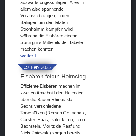
auswärts ungeschlagen. Alles in
allem also spannende
Voraussetzungen, in dem
Balingen um den letzten
Strohhalmm kämpfen wird,
während die Eisbären einenn
Sprung ins Mittelfeld der Tabelle
machen könnten.
weiter
09. Feb. 2025
Eisbären feiern Heimsieg
Effiziente Eisbären machen im
zweiten Abschnitt den Heimsieg
über die Baden Rhinos klar.
Sechs verschiedene
Torschützen (Roman Gottschalk,
Carsten Haas, Patrick Luo, Leon
Bachstein, Moritz de Raaf und
Niels Pniewski) sorgen bereits