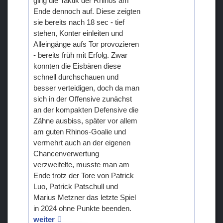
ging die Taktik der Rhinos am
Ende dennoch auf. Diese zeigten
sie bereits nach 18 sec - tief
stehen, Konter einleiten und
Alleingänge aufs Tor provozieren
- bereits früh mit Erfolg. Zwar
konnten die Eisbären diese
schnell durchschauen und
besser verteidigen, doch da man
sich in der Offensive zunächst
an der kompakten Defensive die
Zähne ausbiss, später vor allem
am guten Rhinos-Goalie und
vermehrt auch an der eigenen
Chancenverwertung
verzweifelte, musste man am
Ende trotz der Tore von Patrick
Luo, Patrick Patschull und
Marius Metzner das letzte Spiel
in 2024 ohne Punkte beenden.
weiter