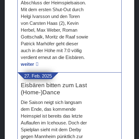
Abschluss der Heimspielsaison.
Mit dem ersten Shut-Out durch
Helgi Ivarsson und den Toren
von Carsten Haas (2), Kevin
Herbel, Max Weber, Roman
Gottschalk, Moritz de Raaf sowie
Patrick Marhöfer geht dieser
auch in der Höhe mit 7:0 völlig
verdient erneut an die Eisbären.
weiter
27. Feb. 2025
Eisbären bitten zum Last
(Home-)Dance
Die Saison neigt sich langsam
dem Ende, das kommende
Heimspiel ist bereits das letzte
Auflaufen im Icehouse. Doch der
Spielplan sieht mit dem Derby
gegen Mannheim pünktlich zur