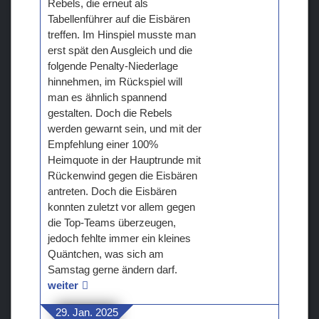
Rebels, die erneut als
Tabellenführer auf die Eisbären
treffen. Im Hinspiel musste man
erst spät den Ausgleich und die
folgende Penalty-Niederlage
hinnehmen, im Rückspiel will
man es ähnlich spannend
gestalten. Doch die Rebels
werden gewarnt sein, und mit der
Empfehlung einer 100%
Heimquote in der Hauptrunde mit
Rückenwind gegen die Eisbären
antreten. Doch die Eisbären
konnten zuletzt vor allem gegen
die Top-Teams überzeugen,
jedoch fehlte immer ein kleines
Quäntchen, was sich am
Samstag gerne ändern darf.
weiter
29. Jan. 2025