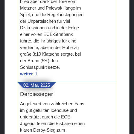
blieb aber dank der Tore von
Metzner und Pniewski lange im
Spiel, ehe die Regelauslegungen
der Unparteischen für viel
Diskussionen und in der Folge
einer vollen ECE-Strafbank
führte, die ihr übriges für eine
verdiente, aber in der Höhe zu
große 3:10 Klatsche sorgte, bei
der Bruno (59.) den
Schlusspunkt setze.
weiter
02. Mär. 2025
Derbiesieger
Angefeuert von zahlreichen Fans
im gut gefüllten Icehouse und
unterstützt durch die ECE-
Jugend, feiern die Eisbären einen
klaren Derby-Sieg zum