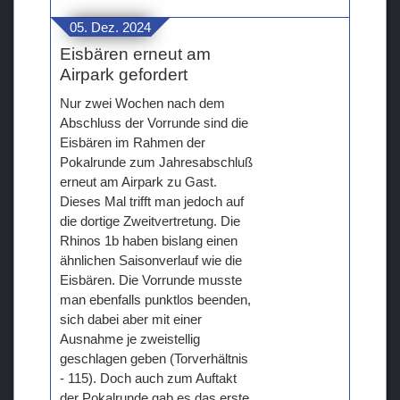
05. Dez. 2024
Eisbären erneut am
Airpark gefordert
Nur zwei Wochen nach dem
Abschluss der Vorrunde sind die
Eisbären im Rahmen der
Pokalrunde zum Jahresabschluß
erneut am Airpark zu Gast.
Dieses Mal trifft man jedoch auf
die dortige Zweitvertretung. Die
Rhinos 1b haben bislang einen
ähnlichen Saisonverlauf wie die
Eisbären. Die Vorrunde musste
man ebenfalls punktlos beenden,
sich dabei aber mit einer
Ausnahme je zweistellig
geschlagen geben (Torverhältnis
- 115). Doch auch zum Auftakt
der Pokalrunde gab es das erste