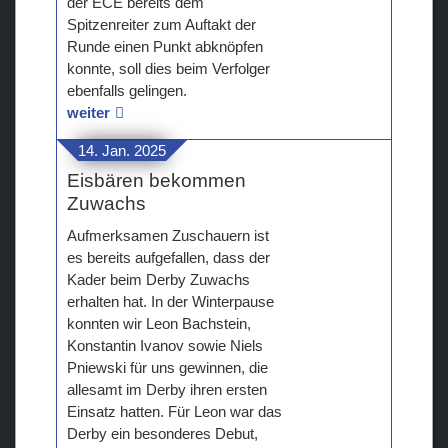
der ECE bereits dem
Spitzenreiter zum Auftakt der
Runde einen Punkt abknöpfen
konnte, soll dies beim Verfolger
ebenfalls gelingen.
weiter
14. Jan. 2025
Eisbären bekommen
Zuwachs
Aufmerksamen Zuschauern ist
es bereits aufgefallen, dass der
Kader beim Derby Zuwachs
erhalten hat. In der Winterpause
konnten wir Leon Bachstein,
Konstantin Ivanov sowie Niels
Pniewski für uns gewinnen, die
allesamt im Derby ihren ersten
Einsatz hatten. Für Leon war das
Derby ein besonderes Debut,