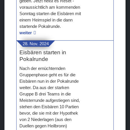
geben. Jetzt heißt es Reset -
voraussichtlich am kommenden
Sonntag starten die Eisbären mit
einem Heimspiel in die dann
startende Pokalrunde.
weiter
28. Nov. 2024
Eisbären starten in
Pokalrunde
Nach der ernüchternden
Gruppenphase geht es für die
Eisbären nun in der Pokalrunde
weiter. Da aus der starken
Gruppe B drei Teams in die
Meisterrunde aufgestiegen sind,
stehen den Eisbären 10 Partien
bevor, die sie mit der Hypothek
von 2 Niederlagen (aus den
Duellen gegen Heilbronn)