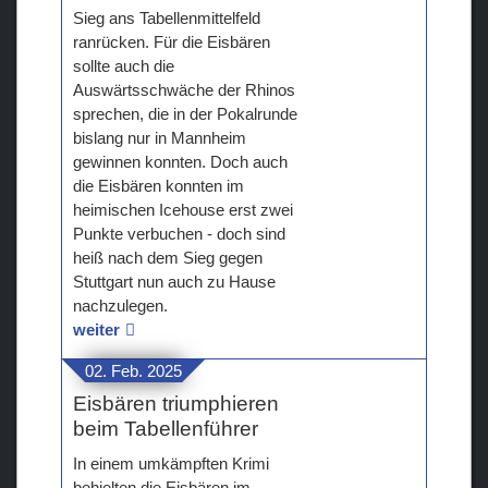
Sieg ans Tabellenmittelfeld
ranrücken. Für die Eisbären
sollte auch die
Auswärtsschwäche der Rhinos
sprechen, die in der Pokalrunde
bislang nur in Mannheim
gewinnen konnten. Doch auch
die Eisbären konnten im
heimischen Icehouse erst zwei
Punkte verbuchen - doch sind
heiß nach dem Sieg gegen
Stuttgart nun auch zu Hause
nachzulegen.
weiter
02. Feb. 2025
Eisbären triumphieren
beim Tabellenführer
In einem umkämpften Krimi
behielten die Eisbären im