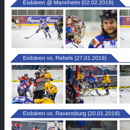
Eisbären @ Mannheim (02.02.2019)
Eisbären vs. Rebels (27.01.2019)
Eisbären vs. Ravensburg (20.01.2019)