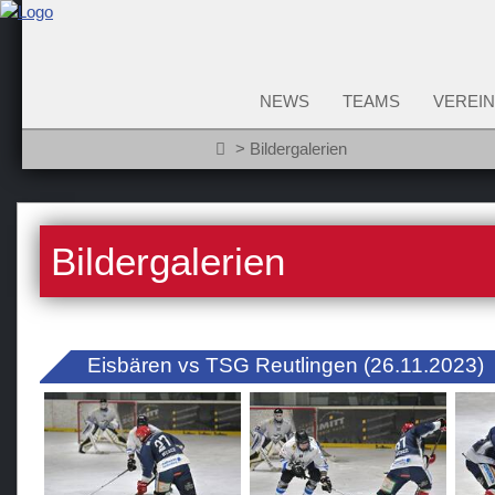
NEWS
TEAMS
VEREIN
Bildergalerien
Bildergalerien
Eisbären vs TSG Reutlingen (26.11.2023)