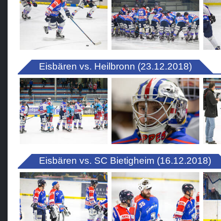
Eisbären vs. Heilbronn (23.12.2018)
Eisbären vs. SC Bietigheim (16.12.2018)