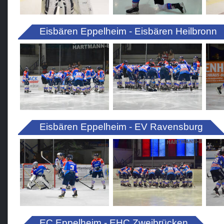
Eisbären Eppelheim - Eisbären Heilbronn
Eisbären Eppelheim - EV Ravensburg
EC Eppelheim - EHC Zweibrücken