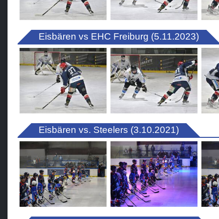
Eisbären vs EHC Freiburg (5.11.2023)
Eisbären vs. Steelers (3.10.2021)