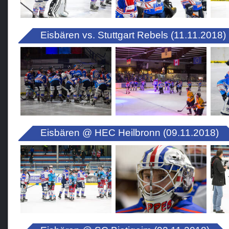
Eisbären vs. Stuttgart Rebels (11.11.2018)
Eisbären @ HEC Heilbronn (09.11.2018)