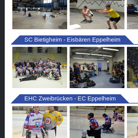
SC Bietigheim - Eisbären Eppelheim
EHC Zweibrücken - EC Eppelheim