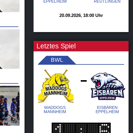
EPPELHEIM
REUTLINGEN
20.09.2026, 18:00 Uhr
Letztes Spiel
BWL
-
MADDOGS
EISBÄREN
MANNHEIM
EPPELHEIM