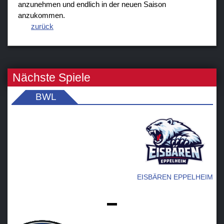
anzunehmen und endlich in der neuen Saison
anzukommen.
zurück
Nächste Spiele
BWL
EISBÄREN EPPELHEIM
-