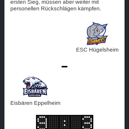
ersten Sieg, müssen aber weiter mit
personellen Rückschlägen kämpfen.
Teams
Verein
Sponsoren / Partner
Fanzone
ESC Hügelsheim
-
Eisbären Eppelheim